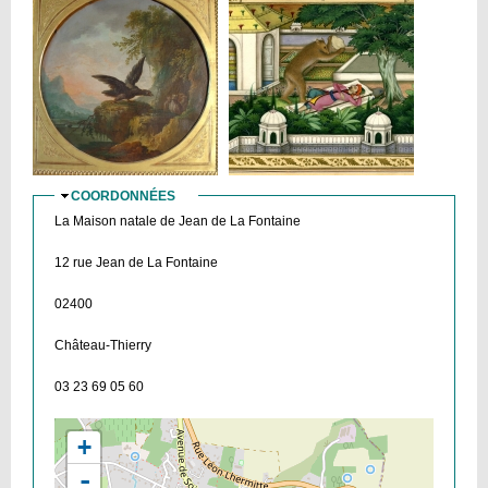
COORDONNÉES
MASQUER
La Maison natale de Jean de La Fontaine
12 rue Jean de La Fontaine
02400
Château-Thierry
03 23 69 05 60
+
-