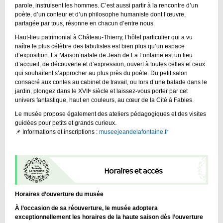
parole, instruisent les hommes. C’est aussi partir à la rencontre d’un
poète, d’un conteur et d’un philosophe humaniste dont l’œuvre,
partagée par tous, résonne en chacun d’entre nous.
Haut-lieu patrimonial à Château-Thierry, l’hôtel particulier qui a vu
naître le plus célèbre des fabulistes est bien plus qu’un espace
d’exposition. La Maison natale de Jean de La Fontaine est un lieu
d’accueil, de découverte et d’expression, ouvert à toutes celles et ceux
qui souhaitent s’approcher au plus près du poète. Du petit salon
consacré aux contes au cabinet de travail, ou lors d’une balade dans le
jardin, plongez dans le XVIIᵉ siècle et laissez-vous porter par cet
univers fantastique, haut en couleurs, au cœur de la Cité à Fables.
Le musée propose également des ateliers pédagogiques et des visites
guidées pour petits et grands curieux.
📌 Informations et inscriptions :
museejeandelafontaine.fr
Horaires d’ouverture du musée
À l’occasion de sa réouverture, le musée adoptera
exceptionnellement les horaires de la haute saison dès l’ouverture