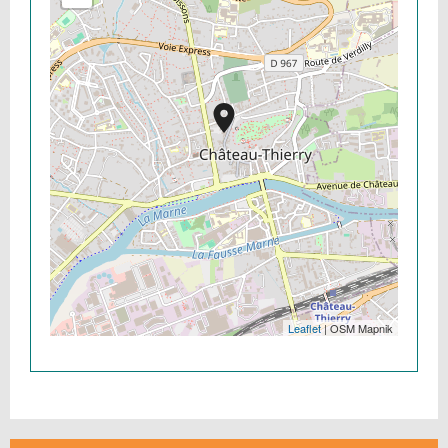
Leaflet
| OSM Mapnik