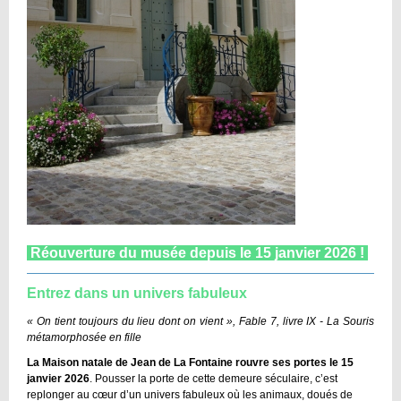
Réouverture du musée depuis le 15 janvier 2026 !
Entrez dans un univers fabuleux
« On tient toujours du lieu dont on vient », Fable 7, livre IX - La Souris
métamorphosée en fille
La Maison natale de Jean de La Fontaine rouvre ses portes le 15
janvier 2026
. Pousser la porte de cette demeure séculaire, c’est
replonger au cœur d’un univers fabuleux où les animaux, doués de