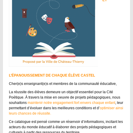
L’ÉPANOUISSEMENT DE CHAQUE ÉLÈVE CASTEL
Cher(e)s enseignant(e)s et membres de la communauté éducative,
La réussite des élèves demeure un objectif essentiel pour la Cité
Poétique. À travers la mise en oeuvre de projets pédagogiques, nous
souhaitons
maintenir notre engagement fort envers chaque enfant
, leur
permettant d’évoluer dans les meilleures conditions et d’
optimiser ainsi
leurs chances de réussite.
Ce catalogue est pensé comme un réservoir d’informations, incitant les
acteurs du monde éducatif à élaborer des projets pédagogiques et
culturels à partir des ressources du territoire.