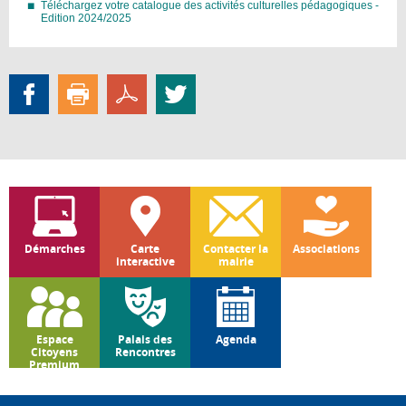
Téléchargez votre catalogue des activités culturelles pédagogiques -
Edition 2024/2025
Démarches
Carte
Contacter la
Associations
interactive
mairie
Espace
Palais des
Agenda
Citoyens
Rencontres
Premium