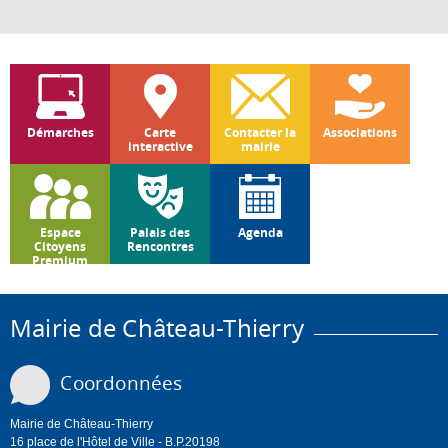
Démarches
Carte
Contacter la
Associations
interactive
mairie
Espace
Palais des
Agenda
Citoyens
Rencontres
Premium
Mairie de Château-Thierry
Coordonnées
Mairie de Château-Thierry
16 place de l'Hôtel de Ville - B.P.20198