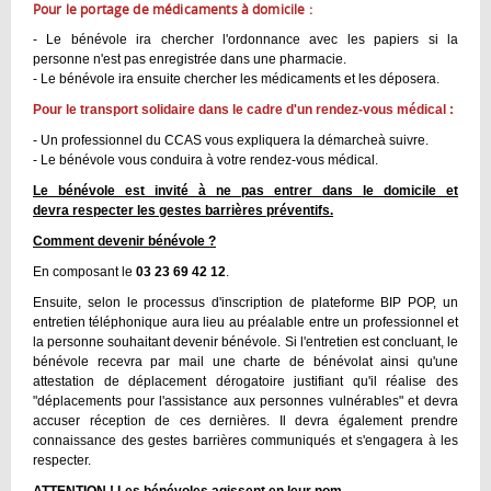
Pour le portage de médicaments à domicile :
- Le bénévole ira chercher l'ordonnance avec les papiers si la
personne n'est pas enregistrée dans une pharmacie.
- Le bénévole ira ensuite chercher les médicaments et les déposera.
Pour le transport solidaire dans le cadre d'un rendez-vous médical :
- Un professionnel du CCAS vous expliquera la démarcheà suivre.
- Le bénévole vous conduira à votre rendez-vous médical.
Le bénévole est invité à ne pas entrer dans le domicile et
devra respecter les gestes barrières préventifs.
Comment devenir bénévole ?
En composant le
03 23 69 42 12
.
Ensuite, selon le processus d'inscription de plateforme BIP POP, un
entretien téléphonique aura lieu au préalable entre un professionnel et
la personne souhaitant devenir bénévole. Si l'entretien est concluant, le
bénévole recevra par mail une charte de bénévolat ainsi qu'une
attestation de déplacement dérogatoire justifiant qu'il réalise des
"déplacements pour l'assistance aux personnes vulnérables" et devra
accuser réception de ces dernières. Il devra également prendre
connaissance des gestes barrières communiqués et s'engagera à les
respecter.
ATTENTION ! Les bénévoles agissent en leur nom.