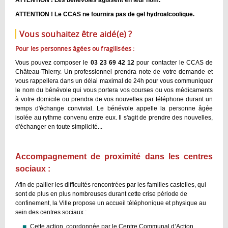
ATTENTION ! Le CCAS ne fournira pas de gel hydroalcoolique.
Vous souhaitez être aidé(e) ?
Pour les personnes âgées ou fragilisées :
Vous pouvez composer le
03 23 69 42 12
pour contacter le CCAS de
Château-Thierry. Un professionnel prendra note de votre demande et
vous rappellera dans un délai maximal de 24h pour vous communiquer
le nom du bénévole qui vous portera vos courses ou vos médicaments
à votre domicile ou prendra de vos nouvelles par téléphone durant un
temps d'échange convivial. Le bénévole appelle la personne âgée
isolée au rythme convenu entre eux. Il s'agit de prendre des nouvelles,
d'échanger en toute simplicité...
Accompagnement de proximité dans les centres
sociaux :
Afin de pallier les difficultés rencontrées par les familles castelles, qui
sont de plus en plus nombreuses durant cette crise période de
confinement, la Ville propose un accueil téléphonique et physique au
sein des centres sociaux :
Cette action, coordonnée par le Centre Communal d’Action