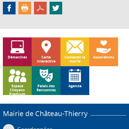
Démarches
Carte
Contacter la
Associations
interactive
mairie
Espace
Palais des
Agenda
Citoyens
Rencontres
Premium
Mairie de Château-Thierry