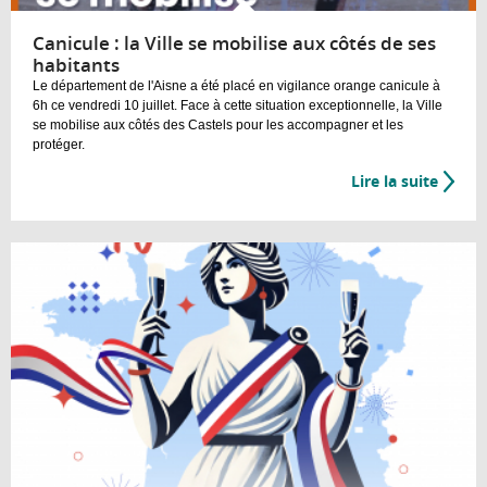
Canicule : la Ville se mobilise aux côtés de ses
habitants
Le département de l'Aisne a été placé en vigilance orange canicule à
6h ce vendredi 10 juillet. Face à cette situation exceptionnelle, la Ville
se mobilise aux côtés des Castels pour les accompagner et les
protéger.
Lire la suite