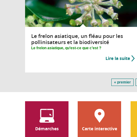
Le frelon asiatique, un fléau pour les
pollinisateurs et la biodiversité
Le frelon asiatique, qu’est-ce que c’est ?
Lire la suite
Pages
« premier
Démarches
Carte interactive