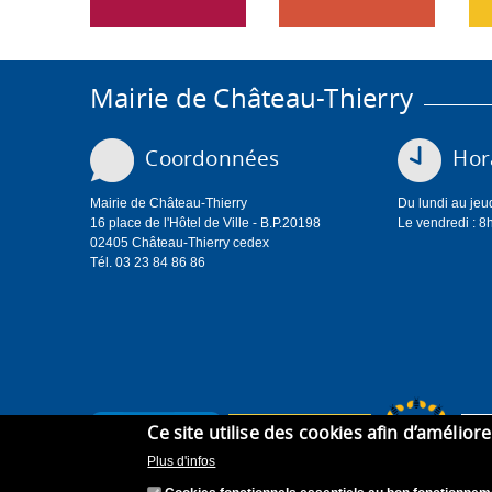
Mairie de Château-Thierry
Coordonnées
Hora
Mairie de Château-Thierry
Du lundi au jeu
16 place de l'Hôtel de Ville - B.P.20198
Le vendredi : 8
02405 Château-Thierry cedex
Tél. 03 23 84 86 86
Ce site utilise des cookies afin d’amélior
Plus d'infos