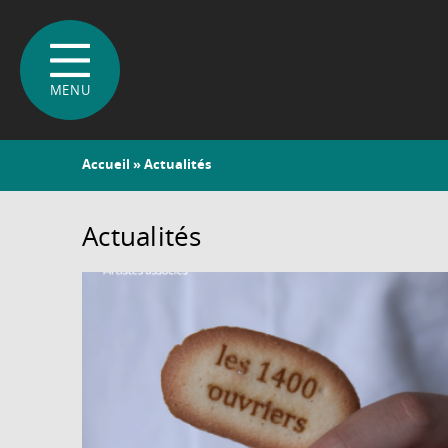
Vous
Accueil
» Actualités
êtes
ici
Actualités