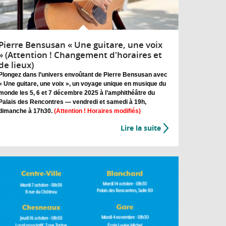
Pierre Bensusan « Une guitare, une voix
» (Attention ! Changement d'horaires et
de lieux)
Plongez dans l’univers envoûtant de Pierre Bensusan avec
« Une guitare, une voix », un voyage unique en musique du
monde les 5, 6 et 7 décembre 2025 à l’amphithéâtre du
Palais des Rencontres — vendredi et samedi à 19h,
dimanche à 17h30.
(Attention ! Horaires modifiés)
Lire la suite