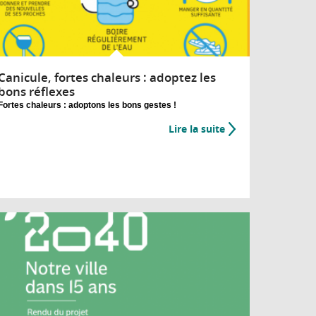
Canicule, fortes chaleurs : adoptez les
bons réflexes
Fortes chaleurs : adoptons les bons gestes !
Lire la suite