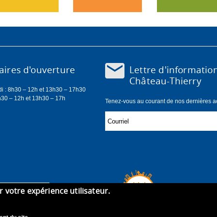
Lettre d'informatio
ires d'ouverture
Château-Thierry
di : 8h30 – 12h et 13h30 – 17h30
h30 – 12h et 13h30 – 17h
Tenez-vous au courant de nos dernières act
er votre expérience utilisateur.