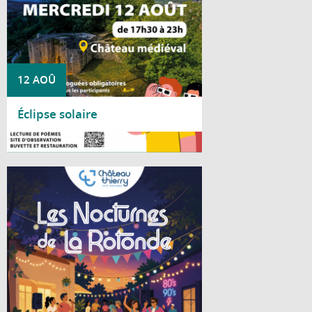
12 AOÛ
Éclipse solaire
Lire la suite
Cet été, le Centre social La Rotonde vous
invite à partager deux soirées conviviales
placées sous le signe de la bonne humeur
et de la musique.