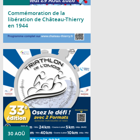
Commémoration de la
libération de Château-Thierry
en 1944
Lire la suite
Rendez-vous mythique, historique et
dynamique de Château-Thierry, le Triathlon
de l'Omois se déroulera le 30 août 2026 !
30 AOÛ