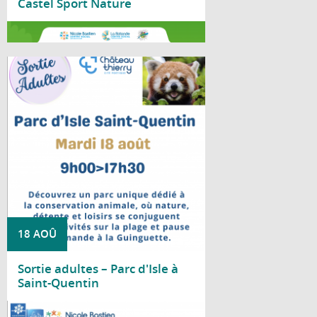
Castel Sport Nature
Lire la suite
Le Centre social Nicole Bastien vous
propose une sortie au Parc d'Isle, à Saint-
Quentin, le mardi 18 août, de 9 h à 17 h 30.
18 AOÛ
Sortie adultes – Parc d'Isle à
Saint-Quentin
Lire la suite