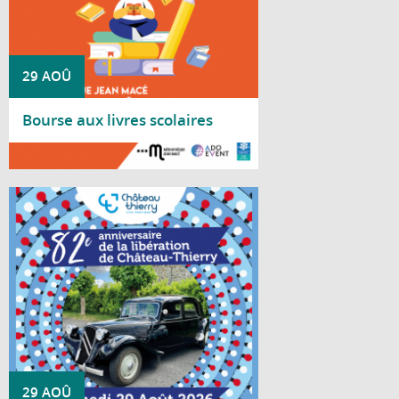
29 AOÛ
Bourse aux livres scolaires
Lire la suite
La Ville de Château-Thierry vous convie à
la cérémonie patriotique le 29 août
2026 commémorant le 82e anniversaire de
la Libération de Château-Thierry en 1944.
29 AOÛ