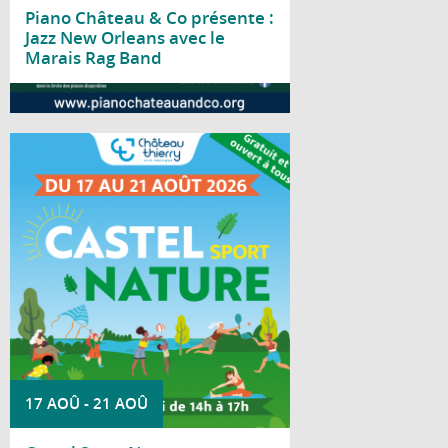
Piano Château & Co présente :
Jazz New Orleans avec le
Marais Rag Band
Lire la suite
Du 17 au 21 août 2026, le parc Saint-
Joseph accueille la deuxième édition de
Castel Sport Nature.
17 AOÛ
-
21 AOÛ