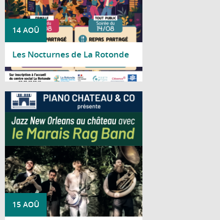
14 AOÛ
Les Nocturnes de La Rotonde
Lire la suite
Piano Château & Co vous invite à découvrir
le Marais Rag Band pour un concert
consacré au jazz traditionnel de La
Nouvelle-Orléans.
15 AOÛ