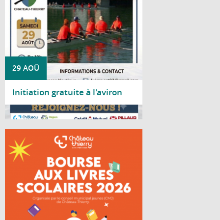
29 AOÛ
Initiation gratuite à l'aviron
Lire la suite
Le Conseil Municipal Jeunes de Château-
Thierry organise une bourse aux livres
scolaires à destination des lycéens.