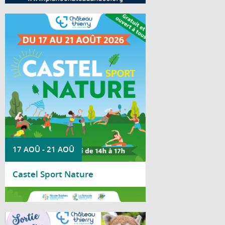
Du 17 au 21 août 2026, le parc Saint-
Joseph accueille la deuxième édition de
Castel Sport Nature.
17 AOÛ
-
21 AOÛ
Castel Sport Nature
Lire la suite