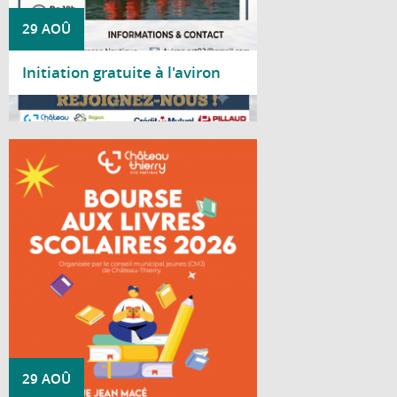
29 AOÛ
Initiation gratuite à l'aviron
Lire la suite
Le Conseil Municipal Jeunes de Château-
Thierry organise une bourse aux livres
scolaires à destination des lycéens.
29 AOÛ