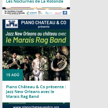
Les Nocturnes de La Rotonde
Lire la suite
Piano Château & Co vous invite à découvrir
le Marais Rag Band pour un concert
consacré au jazz traditionnel de La
Nouvelle-Orléans.
15 AOÛ
Piano Château & Co présente :
Jazz New Orleans avec le
Marais Rag Band
Lire la suite