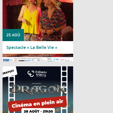
25 AOÛ
Spectacle « La Belle Vie »
Lire la suite
Le château médiéval se transforme en
salle de cinéma à ciel ouvert le temps
d'une soirée estivale, le vendredi 28 août
à 21h30, au château médiéval