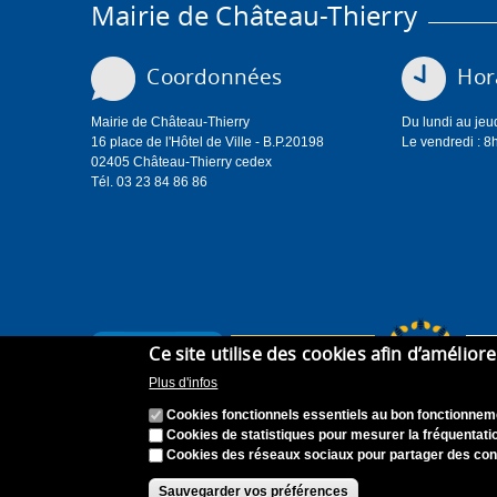
Mairie de Château-Thierry
Coordonnées
Hora
Mairie de Château-Thierry
Du lundi au jeu
16 place de l'Hôtel de Ville - B.P.20198
Le vendredi : 8
02405 Château-Thierry cedex
Tél. 03 23 84 86 86
Ce site utilise des cookies afin d’amélior
Plus d'infos
Cookies fonctionnels essentiels au bon fonctionneme
Cookies de statistiques pour mesurer la fréquentatio
Cookies des réseaux sociaux pour partager des con
Accueil
Plan du site
Recrutement
Appel à can
Sauvegarder vos préférences