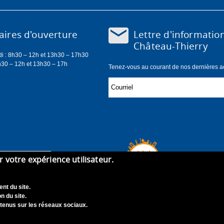
Lettre d'informatio
ires d'ouverture
Château-Thierry
di : 8h30 – 12h et 13h30 – 17h30
h30 – 12h et 13h30 – 17h
Tenez-vous au courant de nos dernières act
er votre expérience utilisateur.
nt du site.
n du site.
tenus sur les réseaux sociaux.
didature
Contact
Mentions légales
Accessibilité : Non con