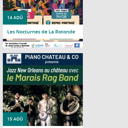
14 AOÛ
Les Nocturnes de La Rotonde
Lire la suite
Piano Château & Co vous invite à découvrir
le Marais Rag Band pour un concert
consacré au jazz traditionnel de La
Nouvelle-Orléans.
15 AOÛ