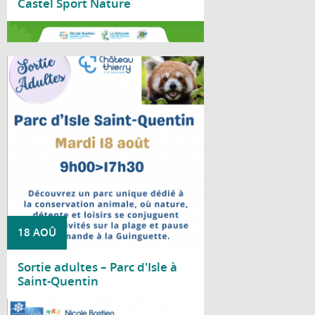
Castel Sport Nature
Lire la suite
Le Centre social Nicole Bastien vous
propose une sortie au Parc d'Isle, à Saint-
Quentin, le mardi 18 août, de 9 h à 17 h 30.
18 AOÛ
Sortie adultes – Parc d'Isle à
Saint-Quentin
Lire la suite