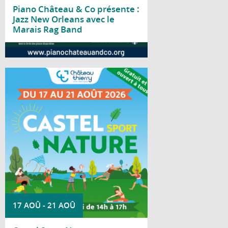
Piano Château & Co présente :
Jazz New Orleans avec le
Marais Rag Band
Lire la suite
Du 17 au 21 août 2026, le parc Saint-
Joseph accueille la deuxième édition de
Castel Sport Nature.
17 AOÛ
-
21 AOÛ