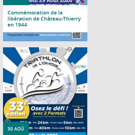
Commémoration de la
libération de Château-Thierry
en 1944
Lire la suite
Rendez-vous mythique, historique et
dynamique de Château-Thierry, le Triathlon
de l'Omois se déroulera le 30 août 2026 !
30 AOÛ