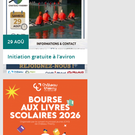
29 AOÛ
Initiation gratuite à l'aviron
Lire la suite
Le Conseil Municipal Jeunes de Château-
Thierry organise une bourse aux livres
scolaires à destination des lycéens.