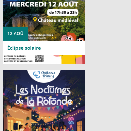
12 AOÛ
Éclipse solaire
Lire la suite
Cet été, le Centre social La Rotonde vous
invite à partager deux soirées conviviales
placées sous le signe de la bonne humeur
et de la musique.