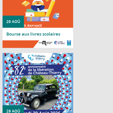
29 AOÛ
Bourse aux livres scolaires
Lire la suite
La Ville de Château-Thierry vous convie à
la cérémonie patriotique le 29 août
2026 commémorant le 82e anniversaire de
la Libération de Château-Thierry en 1944.
29 AOÛ