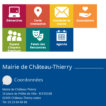
Démarches
Carte
Contacter la
Associations
interactive
mairie
Espace
Palais des
Agenda
Citoyens
Rencontres
Premium
Mairie de Château-Thierry
Coordonnées
Mairie de Château-Thierry
16 place de l'Hôtel de Ville - B.P.20198
02405 Château-Thierry cedex
Tél. 03 23 84 86 86