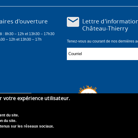
Lettre d'informatio
ires d'ouverture
Château-Thierry
di : 8h30 – 12h et 13h30 – 17h30
h30 – 12h et 13h30 – 17h
Tenez-vous au courant de nos dernières act
er votre expérience utilisateur.
nt du site.
n du site.
tenus sur les réseaux sociaux.
didature
Contact
Mentions légales
Accessibilité : Non con