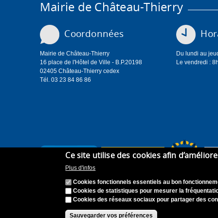
Mairie de Château-Thierry
Coordonnées
Hora
Mairie de Château-Thierry
Du lundi au jeu
16 place de l'Hôtel de Ville - B.P.20198
Le vendredi : 8
02405 Château-Thierry cedex
Tél. 03 23 84 86 86
Ce site utilise des cookies afin d’amélior
Plus d'infos
Cookies fonctionnels essentiels au bon fonctionneme
Cookies de statistiques pour mesurer la fréquentatio
Cookies des réseaux sociaux pour partager des con
Accueil
Plan du site
Recrutement
Appel à can
Sauvegarder vos préférences