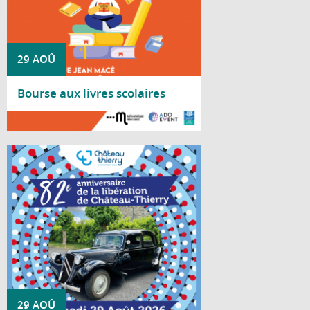
29 AOÛ
Bourse aux livres scolaires
Lire la suite
La Ville de Château-Thierry vous convie à
la cérémonie patriotique le 29 août
2026 commémorant le 82e anniversaire de
la Libération de Château-Thierry en 1944.
29 AOÛ