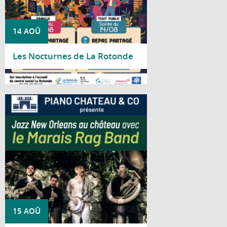
14 AOÛ
Les Nocturnes de La Rotonde
Lire la suite
Piano Château & Co vous invite à découvrir
le Marais Rag Band pour un concert
consacré au jazz traditionnel de La
Nouvelle-Orléans.
15 AOÛ