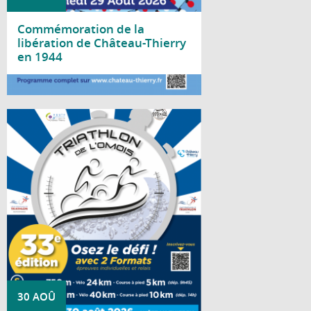
Commémoration de la
libération de Château-Thierry
en 1944
Lire la suite
Rendez-vous mythique, historique et
dynamique de Château-Thierry, le Triathlon
de l'Omois se déroulera le 30 août 2026 !
30 AOÛ