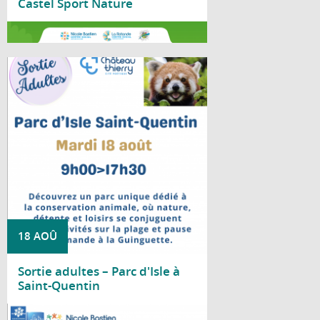
Castel Sport Nature
Lire la suite
Le Centre social Nicole Bastien vous
propose une sortie au Parc d'Isle, à Saint-
Quentin, le mardi 18 août, de 9 h à 17 h 30.
18 AOÛ
Sortie adultes – Parc d'Isle à
Saint-Quentin
Lire la suite