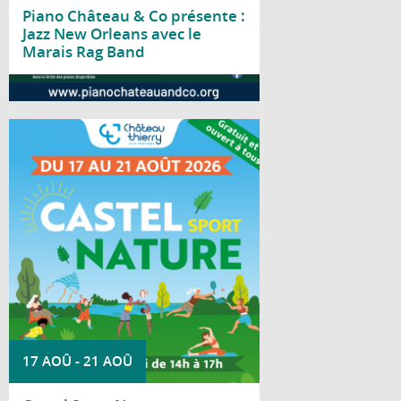
Piano Château & Co présente :
Jazz New Orleans avec le
Marais Rag Band
Lire la suite
Du 17 au 21 août 2026, le parc Saint-
Joseph accueille la deuxième édition de
Castel Sport Nature.
17 AOÛ
-
21 AOÛ