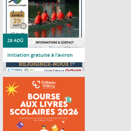
29 AOÛ
Initiation gratuite à l'aviron
Lire la suite
Le Conseil Municipal Jeunes de Château-
Thierry organise une bourse aux livres
scolaires à destination des lycéens.