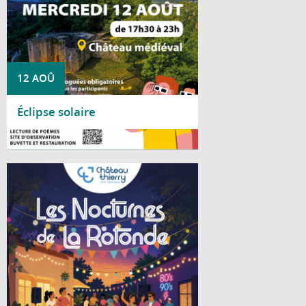
12 AOÛ
Éclipse solaire
Lire la suite
Cet été, le Centre social La Rotonde vous
invite à partager deux soirées conviviales
placées sous le signe de la bonne humeur
et de la musique.