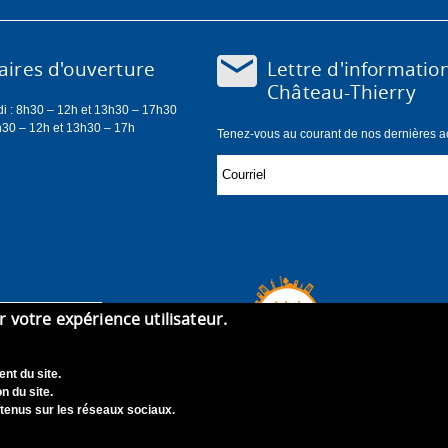
Lettre d'informatio
ires d'ouverture
Château-Thierry
di : 8h30 – 12h et 13h30 – 17h30
h30 – 12h et 13h30 – 17h
Tenez-vous au courant de nos dernières act
er votre expérience utilisateur.
nt du site.
n du site.
tenus sur les réseaux sociaux.
didature
Contact
Mentions légales
Accessibilité : Non con