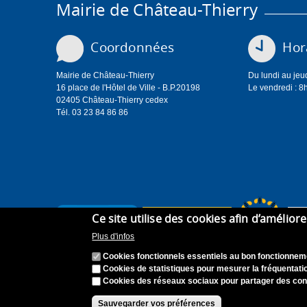
Mairie de Château-Thierry
Coordonnées
Hora
Mairie de Château-Thierry
Du lundi au jeu
16 place de l'Hôtel de Ville - B.P.20198
Le vendredi : 8
02405 Château-Thierry cedex
Tél. 03 23 84 86 86
Ce site utilise des cookies afin d’amélior
Plus d'infos
Cookies fonctionnels essentiels au bon fonctionneme
Cookies de statistiques pour mesurer la fréquentatio
Cookies des réseaux sociaux pour partager des con
Accueil
Plan du site
Recrutement
Appel à can
Sauvegarder vos préférences