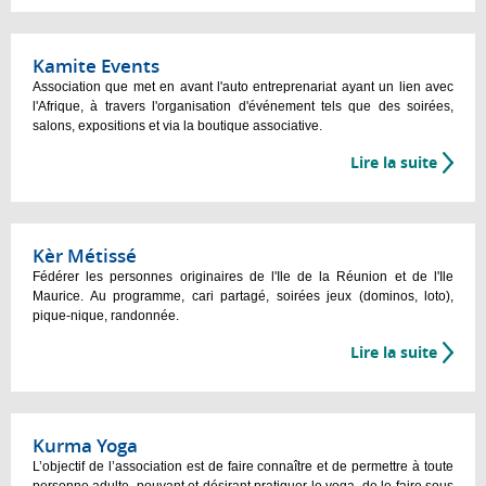
Kamite Events
Association que met en avant l'auto entreprenariat ayant un lien avec
l'Afrique, à travers l'organisation d'événement tels que des soirées,
salons, expositions et via la boutique associative.
Lire la suite
Kèr Métissé
Fédérer les personnes originaires de l'Ile de la Réunion et de l'Ile
Maurice. Au programme, cari partagé, soirées jeux (dominos, loto),
pique-nique, randonnée.
Lire la suite
Kurma Yoga
L’objectif de l’association est de faire connaître et de permettre à toute
personne adulte, pouvant et désirant pratiquer le yoga, de le faire sous