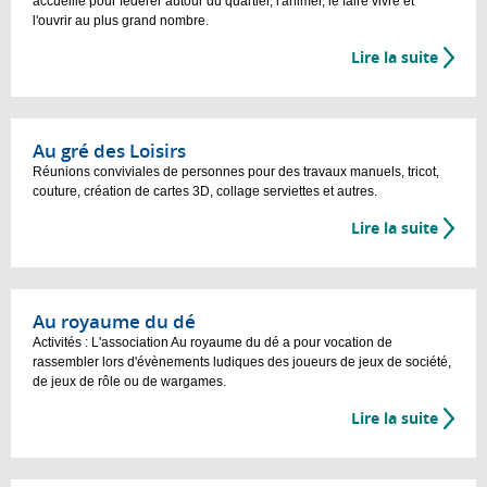
accueille pour fédérer autour du quartier, l'animer, le faire vivre et
l'ouvrir au plus grand nombre.
Lire la suite
Au gré des Loisirs
Réunions conviviales de personnes pour des travaux manuels, tricot,
couture, création de cartes 3D, collage serviettes et autres.
Lire la suite
Au royaume du dé
Activités : L'association Au royaume du dé a pour vocation de
rassembler lors d'évènements ludiques des joueurs de jeux de société,
de jeux de rôle ou de wargames.
Lire la suite