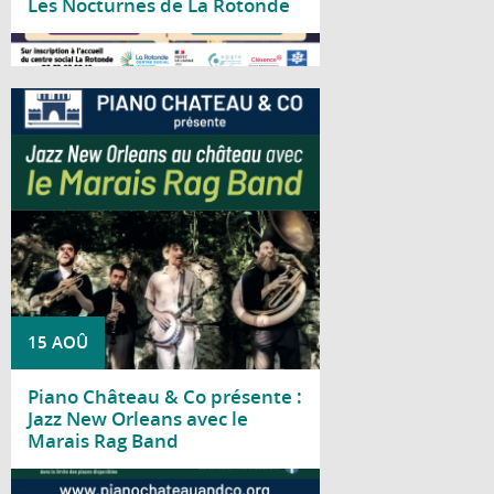
Les Nocturnes de La Rotonde
Lire la suite
Piano Château & Co vous invite à découvrir
le Marais Rag Band pour un concert
consacré au jazz traditionnel de La
Nouvelle-Orléans.
15 AOÛ
Piano Château & Co présente :
Jazz New Orleans avec le
Marais Rag Band
Lire la suite