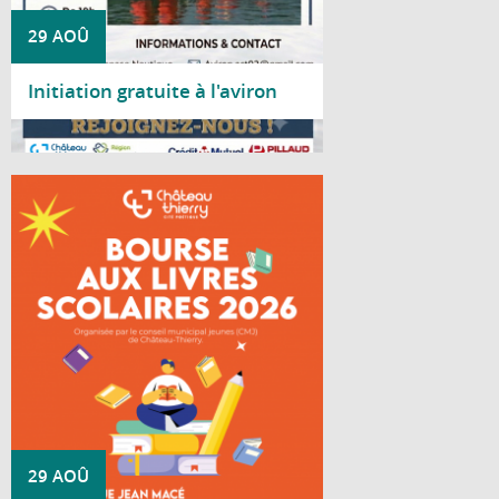
29 AOÛ
Initiation gratuite à l'aviron
Lire la suite
Le Conseil Municipal Jeunes de Château-
Thierry organise une bourse aux livres
scolaires à destination des lycéens.
29 AOÛ