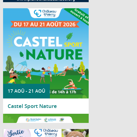
Du 17 au 21 août 2026, le parc Saint-
Joseph accueille la deuxième édition de
Castel Sport Nature.
17 AOÛ
-
21 AOÛ
Castel Sport Nature
Lire la suite