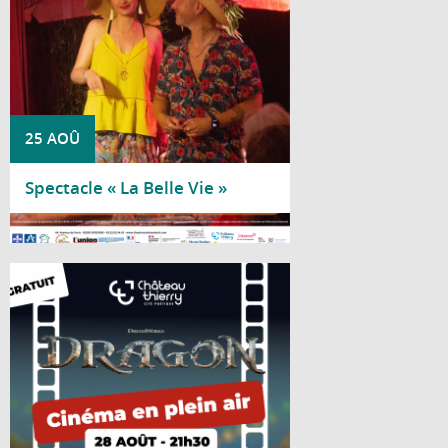
25 AOÛ
Spectacle « La Belle Vie »
Lire la suite
Le château médiéval se transforme en
salle de cinéma à ciel ouvert le temps
d'une soirée estivale, le vendredi 28 août
à 21h30, au château médiéval