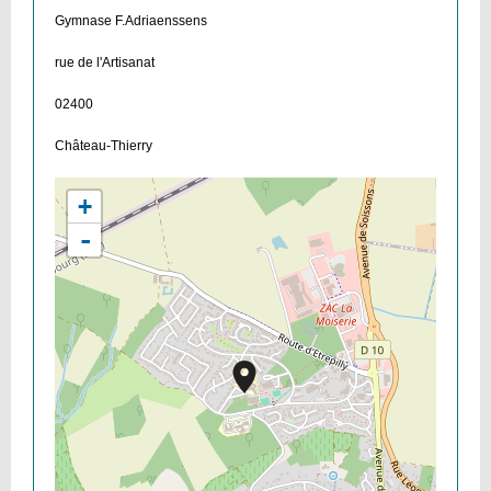
Gymnase F.Adriaenssens
rue de l'Artisanat
02400
Château-Thierry
+
-