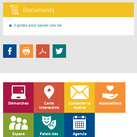
Documents :
3 gestes pour sauver une vie
Démarches
Carte
Contacter la
Associations
interactive
mairie
Espace
Palais des
Agenda