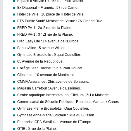
Espace d'Activité U1 : 53 rue Paul Doucet.
Ex Diagonal – Franprix : 57 rue Carnot.
Hôtel de Ville : 16 place de l'Hôtel de Ville.
ETS Public Santé Mentale de l'Aisne : 76 Grande Rue.
FRED PA-1 : 2a-2 rue de la Plaine.
FRED PA-1 : 37 ZI rue de la Plaine.
Fred Easy Life : 14 avenue de l'Europe.
Bonus Aline : 5 avenue Wilson.
Gymnase Brossolette : 9 quai Coutellier.
65 Avenue de la République.
Collège Jean Racine : 5 rue Paul Doucet.
Clésence : 10 avenue de Montmirail.
CMMA Assurance : 2bis avenue de Soissons.
Magasin Carrefour : Avenue d'Essômes.
Centre aquatique intercommunal Citélium : ZI La Moiserie.
Commissariat de Sécurité Publique : Rue de la Mare aux Canes.
Gymnase Pierre Brossolette : Quai Coutellier.
Gymnase Anne-Marie Colchen : Rue du Buisson.
Entreprise GEA-Westfalia : Avenue de l'Europe.
GTIE : 5 rue de la Plaine.