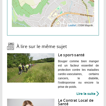
Leaflet
| OSM Mapnik
À lire sur le même sujet :
Le sport-santé
Bouger comme bien manger
est un facteur essentiel de
protection contre les maladies
cardio-vasculaires, certains
cancers, le diabète,
l'ostéoporose ou encore la
prise de poids.
Lire la suite
de
Le
Le Contrat Local de
sport-
Santé