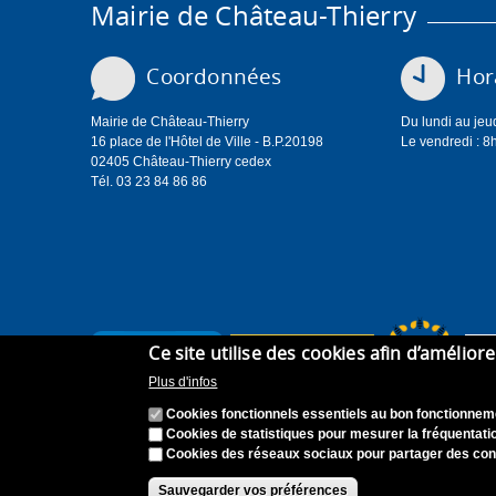
Mairie de Château-Thierry
Coordonnées
Hora
Mairie de Château-Thierry
Du lundi au jeu
16 place de l'Hôtel de Ville - B.P.20198
Le vendredi : 8
02405 Château-Thierry cedex
Tél. 03 23 84 86 86
Ce site utilise des cookies afin d’amélior
Plus d'infos
Cookies fonctionnels essentiels au bon fonctionneme
Cookies de statistiques pour mesurer la fréquentatio
Cookies des réseaux sociaux pour partager des con
Accueil
Plan du site
Recrutement
Appel à can
Sauvegarder vos préférences