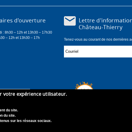
Lettre d'informatio
ires d'ouverture
Château-Thierry
di : 8h30 – 12h et 13h30 – 17h30
h30 – 12h et 13h30 – 17h
Tenez-vous au courant de nos dernières act
er votre expérience utilisateur.
nt du site.
n du site.
tenus sur les réseaux sociaux.
didature
Contact
Mentions légales
Accessibilité : Non con