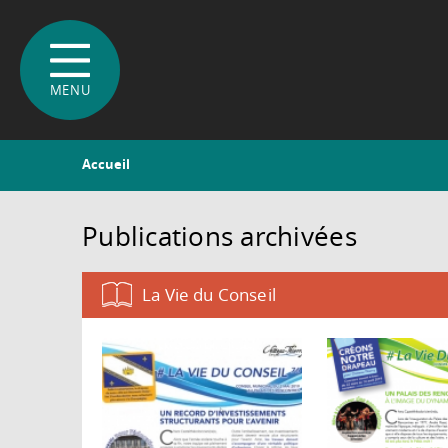
Vous
Accueil
êtes
ici
Publications archivées
La Vie du Conseil