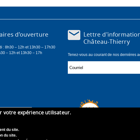
Lettre d'informatio
ires d'ouverture
Château-Thierry
di : 8h30 – 12h et 13h30 – 17h30
h30 – 12h et 13h30 – 17h
Tenez-vous au courant de nos dernières act
er votre expérience utilisateur.
nt du site.
n du site.