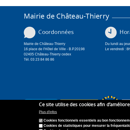
Mairie de Château-Thierry
Coordonnées
Hora
Mairie de Château-Thierry
Du lundi au jeu
16 place de l'Hôtel de Ville - B.P.20198
Le vendredi : 8
02405 Château-Thierry cedex
Tél. 03 23 84 86 86
Ce site utilise des cookies afin d’amélior
Plus d'infos
Cookies fonctionnels essentiels au bon fonctionneme
Cookies de statistiques pour mesurer la fréquentatio