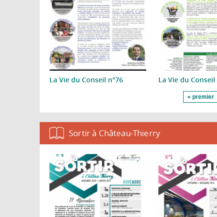
La Vie du Conseil n°76
La Vie du Conseil
Pages
« premier
Sortir à Château-Thierry