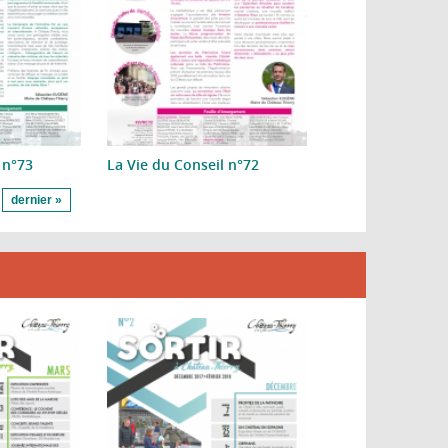
 n°73
La Vie du Conseil n°72
dernier »